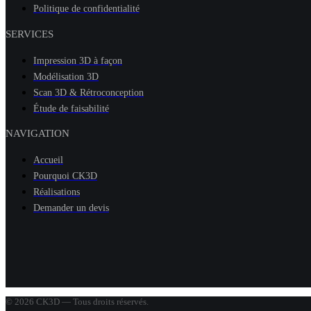
Politique de confidentialité
SERVICES
Impression 3D à façon
Modélisation 3D
Scan 3D & Rétroconception
Étude de faisabilité
NAVIGATION
Accueil
Pourquoi CK3D
Réalisations
Demander un devis
© 2026 CK3D — Tous droits réservés.